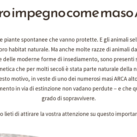
stro impegno come mas
are piante spontanee che vanno protette. E gli animali selv
oro habitat naturale. Ma anche molte razze di animali d
e delle moderne forme di insediamento, sono presenti so
netica che per molti secoli è stata parte naturale della
uesto motivo, in veste di uno dei numerosi masi ARCA alt
amento in via di estinzione non vadano perdute – e che
grado di sopravvivere.
lieti di attirare la vostra attenzione su questo import