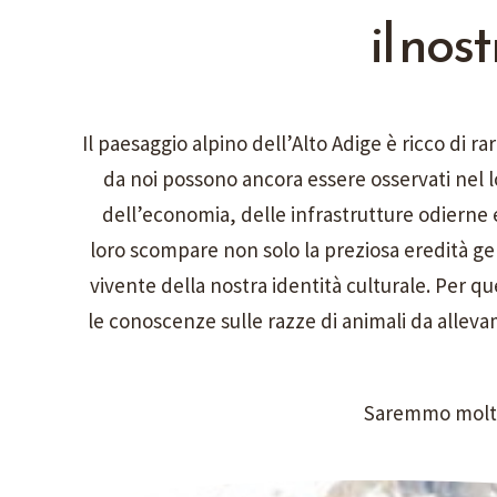
il no
Il paesaggio alpino dell’Alto Adige è ricco di r
da noi possono ancora essere osservati nel l
dell’economia, delle infrastrutture odierne 
loro scompare non solo la preziosa eredità ge
vivente della nostra identità culturale. Per q
le conoscenze sulle razze di animali da allev
Saremmo molto 