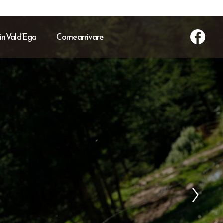
in Val d’Ega
Come arrivare