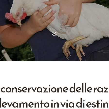
7
 conservazione delle raz
levamento in via di esti