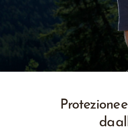
Protezione e
da al