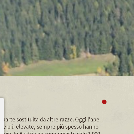
 parte sostituita da altre razze. Oggi l’ape
empre più elevate, sempre più spesso hanno
ervie. In Austria ne sono rimaste solo 1.000