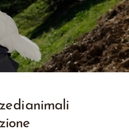
ze di animali
nzione