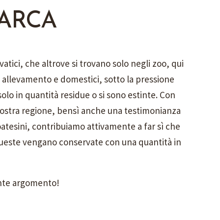
o ARCA
atici, che altrove si trovano solo negli zoo, qui
a allevamento e domestici, sotto la pressione
lo in quantità residue o si sono estinte. Con
 nostra regione, bensì anche una testimonianza
oatesini, contribuiamo attivamente a far sì che
 queste vengano conservate con una quantità in
ante argomento!