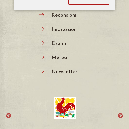
Webcam & Video
$
Recensioni
$
Impressioni
$
Eventi
$
Meteo
$
Newsletter
$