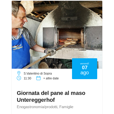
venerdì
07
ago
S.Valentino di Sopra
11:30
+ altre date
Giornata del pane al maso
Untereggerhof
Enogastronomia/prodotti, Famiglie