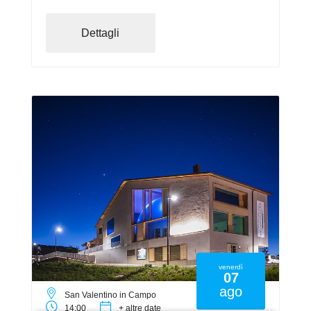
Dettagli
venerdì
07
ago
San Valentino in Campo
14:00
+ altre date