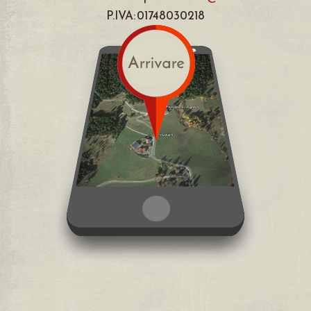
P.IVA: 01748030218